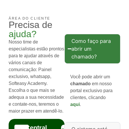
ÁREA DO CLIENTE
Precisa de
ajuda?
Como faço para
Nosso time de
abrir um
especialistas estão prontos
para te ajudar através de
chamado?
vários canais de
comunicação: Painel
exclusivo, whatsapp,
Você pode abrir um
Softeasy Academy.
chamado
em nosso
Escolha o que mais se
portal exclusivo para
adequa a sua necessidade
clientes, clicando
e contate-nos, teremos o
aqui
.
maior prazer em atendê-lo.
Central