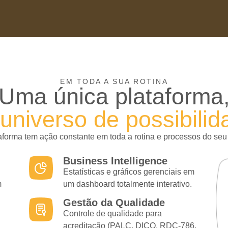
EM TODA A SUA ROTINA
Uma única plataforma
universo de possibilid
forma tem ação constante em toda a rotina e processos do seu 
Business Intelligence
Estatísticas e gráficos gerenciais em
m
um dashboard totalmente interativo.
Gestão da Qualidade
Controle de qualidade para
acreditação (PALC, DICQ, RDC-786,