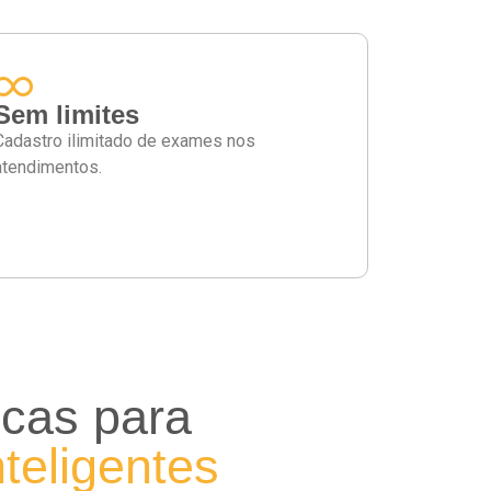
Sem limites
Cadastro ilimitado de exames nos
atendimentos.
icas para
nteligentes