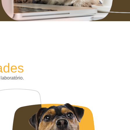
,
ades
laboratório.