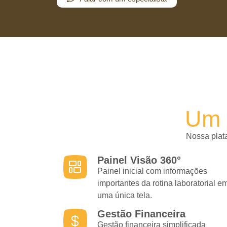
Um 
Nossa plata
Painel Visão 360°
Painel inicial com informações
importantes da rotina laboratorial e
uma única tela.
Gestão Financeira
Gestão financeira simplificada