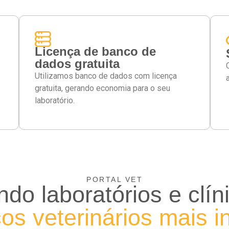
Licença de banco de
dados gratuita
Utilizamos banco de dados com licença
gratuita, gerando economia para o seu
laboratório.
PORTAL VET
do laboratórios e clín
os veterinários mais i