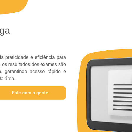
ega
s praticidade e eficiência para
, os resultados dos exames são
ma, garantindo acesso rápido e
da área.
Fale com a gente