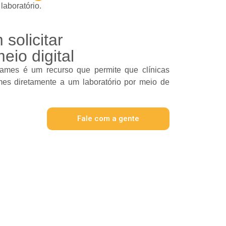
laboratório.
 solicitar
io digital
xames é um recurso que permite que clínicas
ames diretamente a um laboratório por meio de
Fale com a gente