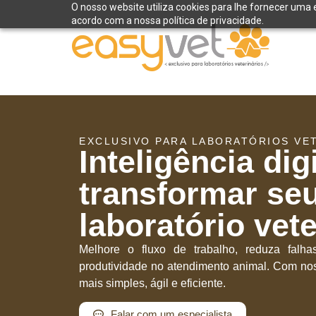
O nosso website utiliza cookies para lhe fornecer uma 
acordo com a nossa política de privacidade.
EXCLUSIVO PARA LABORATÓRIOS VE
Inteligência dig
transformar se
laboratório vete
Melhore o fluxo de trabalho, reduza falh
produtividade no atendimento animal. Com nos
mais simples, ágil e eficiente.
Falar com um especialista