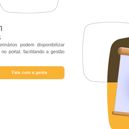
m
s
erinários podem disponibilizar
 no portal, facilitando a gestão
Fale com a gente