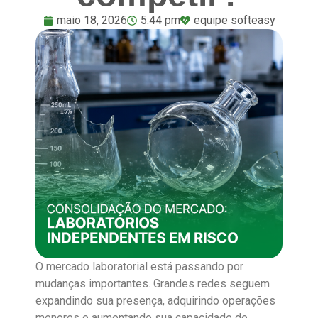
maio 18, 2026
5:44 pm
equipe softeasy
O mercado laboratorial está passando por
mudanças importantes. Grandes redes seguem
expandindo sua presença, adquirindo operações
menores e aumentando sua capacidade de