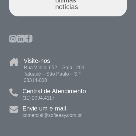
últimas
notícias
Visite-nos
Rua Vilela, 652 – Sala 1203
Tatuapé – São Paulo – SP
03314-000
Central de Atendimento
(11) 2094.4117
Envie um e-mail
comercial@softeasy.com.br