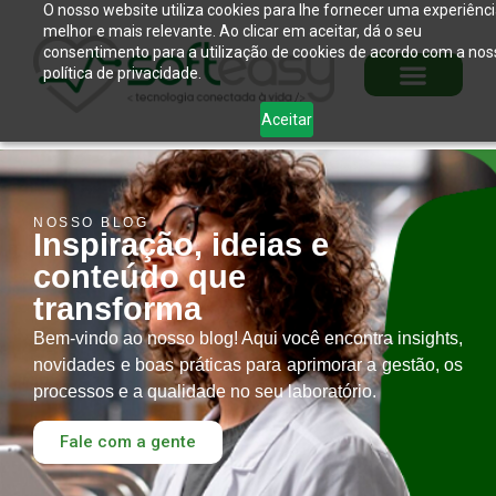
O nosso website utiliza cookies para lhe fornecer uma experiênc
melhor e mais relevante. Ao clicar em aceitar, dá o seu
consentimento para a utilização de cookies de acordo com a nos
política de privacidade.
Aceitar
NOSSO BLOG
Inspiração, ideias e
conteúdo que
transforma
Bem-vindo ao nosso blog! Aqui você encontra insights,
novidades e boas práticas para aprimorar a gestão, os
processos e a qualidade no seu laboratório.
Fale com a gente