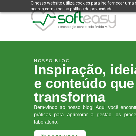
O nosso website utiliza cookies para lhe fornecer uma 
acordo com a nossa política de privacidade.
NOSSO BLOG
Inspiração, ide
e conteúdo que
transforma
Bem-vindo ao nosso blog! Aqui você encontr
práticas para aprimorar a gestão, os pro
laboratório.
Fale com a gente