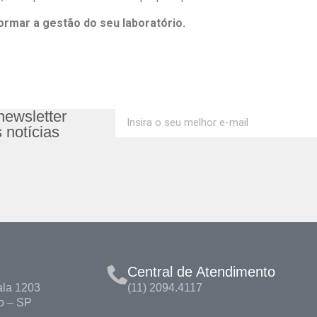
rmar a gestão do seu laboratório.
newsletter
 notícias
Central de Atendimento
ala 1203
(11) 2094.4117
o – SP