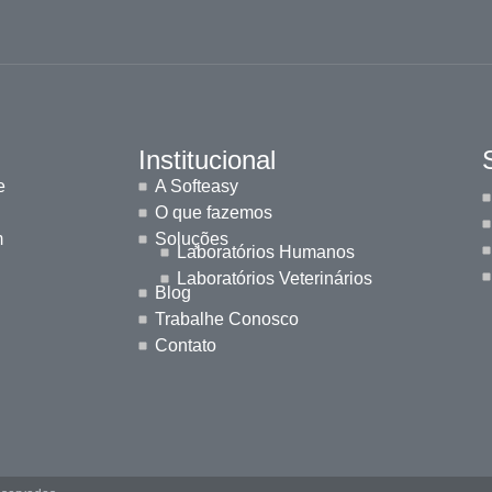
Institucional
e
A Softeasy
O que fazemos
m
Soluções
Laboratórios Humanos
Laboratórios Veterinários
Blog
Trabalhe Conosco
Contato