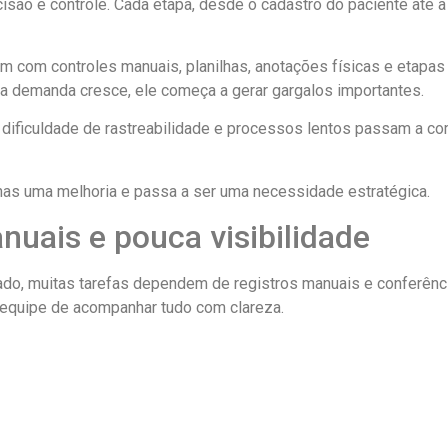
ecisão e controle. Cada etapa, desde o cadastro do paciente até
am com controles manuais, planilhas, anotações físicas e etapa
a demanda cresce, ele começa a gerar gargalos importantes.
, dificuldade de rastreabilidade e processos lentos passam a c
nas uma melhoria e passa a ser uma necessidade estratégica.
nuais e pouca visibilidade
o, muitas tarefas dependem de registros manuais e conferênci
 equipe de acompanhar tudo com clareza.