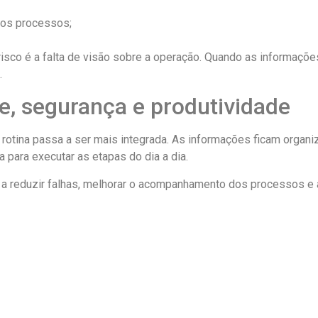
dos processos;
isco é a falta de visão sobre a operação. Quando as informaçõ
.
le, segurança e produtividade
 a rotina passa a ser mais integrada. As informações ficam org
 para executar as etapas do dia a dia.
a reduzir falhas, melhorar o acompanhamento dos processos e 