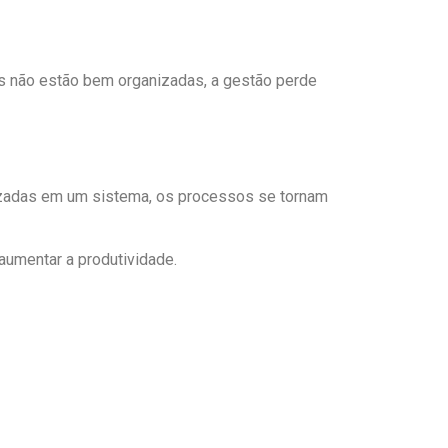
es não estão bem organizadas, a gestão perde
anizadas em um sistema, os processos se tornam
aumentar a produtividade.