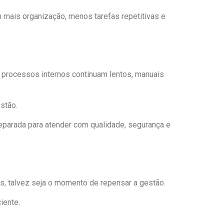
om mais organização, menos tarefas repetitivas e
s processos internos continuam lentos, manuais
stão.
reparada para atender com qualidade, segurança e
s, talvez seja o momento de repensar a gestão.
iente.