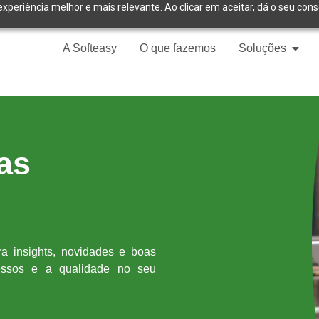
experiência melhor e mais relevante. Ao clicar em aceitar, dá o seu con
A Softeasy
O que fazemos
Soluções
ias
a insights, novidades e boas
cessos e a qualidade no seu