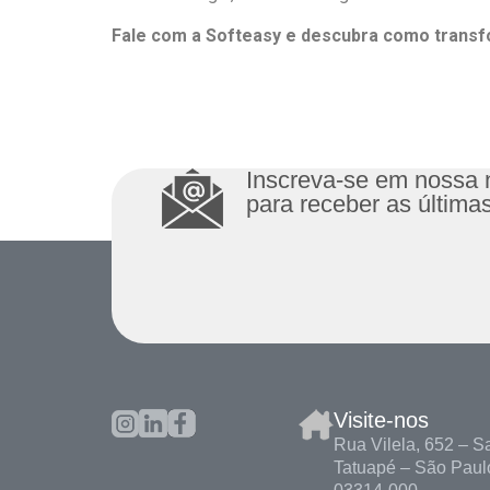
Fale com a Softeasy e descubra como transfo
Inscreva-se em nossa 
para receber as últimas
Visite-nos
Rua Vilela, 652 – S
Tatuapé – São Paul