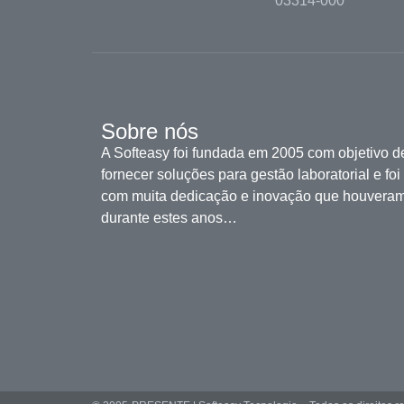
03314-000
Sobre nós
A Softeasy foi fundada em 2005 com objetivo d
fornecer soluções para gestão laboratorial e foi
com muita dedicação e inovação que houvera
durante estes anos…