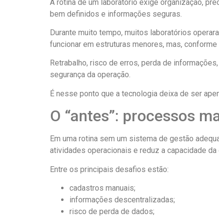
A rotina de um laboratório exige organização, pr
bem definidos e informações seguras.
Durante muito tempo, muitos laboratórios operar
funcionar em estruturas menores, mas, conforme 
Retrabalho, risco de erros, perda de informações
segurança da operação.
É nesse ponto que a tecnologia deixa de ser ape
O “antes”: processos ma
Em uma rotina sem um sistema de gestão adequad
atividades operacionais e reduz a capacidade da
Entre os principais desafios estão:
cadastros manuais;
informações descentralizadas;
risco de perda de dados;