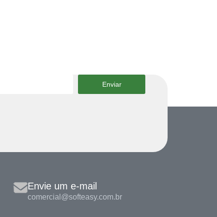
Enviar
Envie um e-mail
comercial@softeasy.com.br