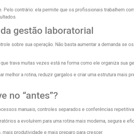
e. Pelo contrário: ela permite que os profissionais trabalhem c
ultados.
da gestão laboratorial
ontrole sobre sua operação. Não basta aumentar a demanda se o
m que trava muitas vezes está na forma como ele organiza sua ge
melhor a rotina, reduzir gargalos e criar uma estrutura mais p
ve no “antes”?
ocessos manuais, controles separados e conferências repetitiva
atórios a evoluírem para uma rotina mais moderna, segura e efic
, mais produtividade e mais preparo para crescer.