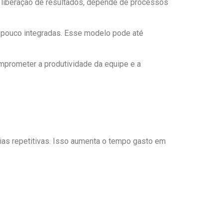
 a liberação de resultados, depende de processos
s pouco integradas. Esse modelo pode até
omprometer a produtividade da equipe e a
as repetitivas. Isso aumenta o tempo gasto em