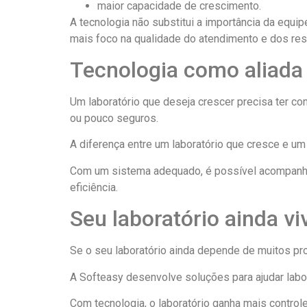
maior capacidade de crescimento.
A tecnologia não substitui a importância da equip
mais foco na qualidade do atendimento e dos res
Tecnologia como aliada 
Um laboratório que deseja crescer precisa ter c
ou pouco seguros.
A diferença entre um laboratório que cresce e u
Com um sistema adequado, é possível acompanhar 
eficiência.
Seu laboratório ainda vi
Se o seu laboratório ainda depende de muitos pr
A Softeasy desenvolve soluções para ajudar labor
Com tecnologia, o laboratório ganha mais controle